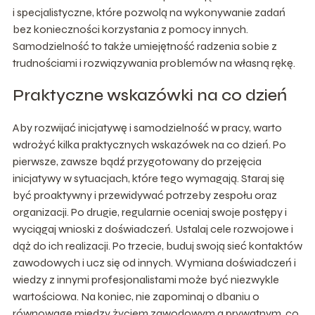
i specjalistyczne, które pozwolą na wykonywanie zadań
bez konieczności korzystania z pomocy innych.
Samodzielność to także umiejętność radzenia sobie z
trudnościami i rozwiązywania problemów na własną rękę.
Praktyczne wskazówki na co dzień
Aby rozwijać inicjatywę i samodzielność w pracy, warto
wdrożyć kilka praktycznych wskazówek na co dzień. Po
pierwsze, zawsze bądź przygotowany do przejęcia
inicjatywy w sytuacjach, które tego wymagają. Staraj się
być proaktywny i przewidywać potrzeby zespołu oraz
organizacji. Po drugie, regularnie oceniaj swoje postępy i
wyciągaj wnioski z doświadczeń. Ustalaj cele rozwojowe i
dąż do ich realizacji. Po trzecie, buduj swoją sieć kontaktów
zawodowych i ucz się od innych. Wymiana doświadczeń i
wiedzy z innymi profesjonalistami może być niezwykle
wartościowa. Na koniec, nie zapominaj o dbaniu o
równowagę między życiem zawodowym a prywatnym, co