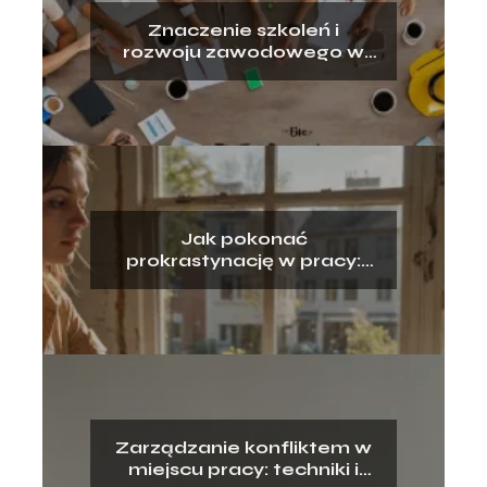
Znaczenie szkoleń i
rozwoju zawodowego w
miejscu pracy
Jak pokonać
prokrastynację w pracy:
praktyczne porady
Zarządzanie konfliktem w
miejscu pracy: techniki i