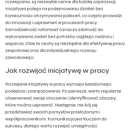
rozwiązania, są niezwykle cenne dla każdej organizacji.
Inicjatywa polega na podejmowaniu działań bez
konieczności otrzymywania poleceń, co często prowadzi
do innowacji i usprawnień w procesach pracy.
Samodzielność natomiast oznacza zdolność do
wykonywania zadań bez potrzeby ciągłego nadzoru i
wsparcia. Obie te cechy są niezbędne dla efektywnej pracy
zespołowej oraz dla indywidualnego rozwoju
zawodowego.
Jak rozwijać inicjatywę w pracy
Rozwijanie inicjatywy w pracy wymaga świadomego
podejścia i zaangażowania. Po pierwsze, warto regularnie
obserwować swoje otoczenie i identyfikować obszary,
które można usprawnić. Następnie, nie bój się
przedstawiać swoich pomysłów przełożonym i
współpracownikom. Komunikacja jest kluczem do
sukcesu, dlatego warto rozwijać umiejętności