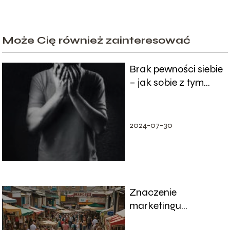
Może Cię również zainteresować
Brak pewności siebie
– jak sobie z tym
poradzić?
2024-07-30
Znaczenie
marketingu
lokalnego dla