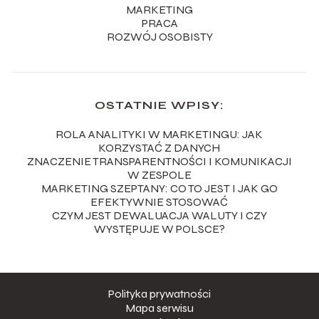
MARKETING
PRACA
ROZWÓJ OSOBISTY
OSTATNIE WPISY:
ROLA ANALITYKI W MARKETINGU: JAK
KORZYSTAĆ Z DANYCH
ZNACZENIE TRANSPARENTNOŚCI I KOMUNIKACJI
W ZESPOLE
MARKETING SZEPTANY: CO TO JEST I JAK GO
EFEKTYWNIE STOSOWAĆ
CZYM JEST DEWALUACJA WALUTY I CZY
WYSTĘPUJE W POLSCE?
Polityka prywatności
Mapa serwisu