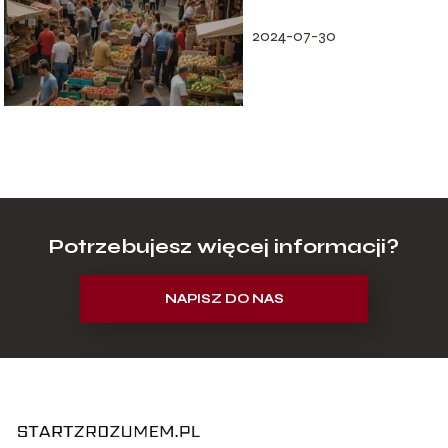
małych i średnich
przedsiębiorstw
2024-07-30
Potrzebujesz więcej informacji?
NAPISZ DO NAS