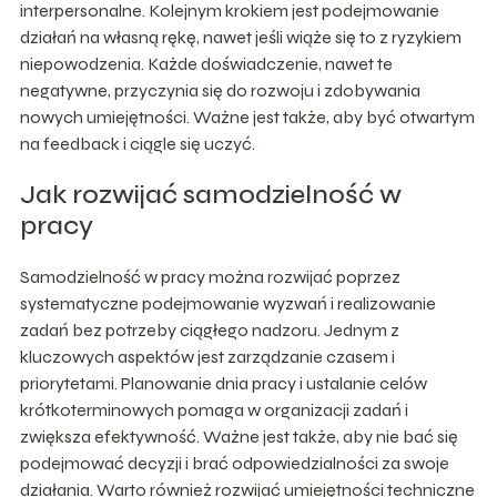
interpersonalne. Kolejnym krokiem jest podejmowanie
działań na własną rękę, nawet jeśli wiąże się to z ryzykiem
niepowodzenia. Każde doświadczenie, nawet te
negatywne, przyczynia się do rozwoju i zdobywania
nowych umiejętności. Ważne jest także, aby być otwartym
na feedback i ciągle się uczyć.
Jak rozwijać samodzielność w
pracy
Samodzielność w pracy można rozwijać poprzez
systematyczne podejmowanie wyzwań i realizowanie
zadań bez potrzeby ciągłego nadzoru. Jednym z
kluczowych aspektów jest zarządzanie czasem i
priorytetami. Planowanie dnia pracy i ustalanie celów
krótkoterminowych pomaga w organizacji zadań i
zwiększa efektywność. Ważne jest także, aby nie bać się
podejmować decyzji i brać odpowiedzialności za swoje
działania. Warto również rozwijać umiejętności techniczne