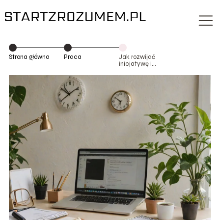
Strona główna
Praca
Jak rozwijać
inicjatywę i
samodzielność
w pracy