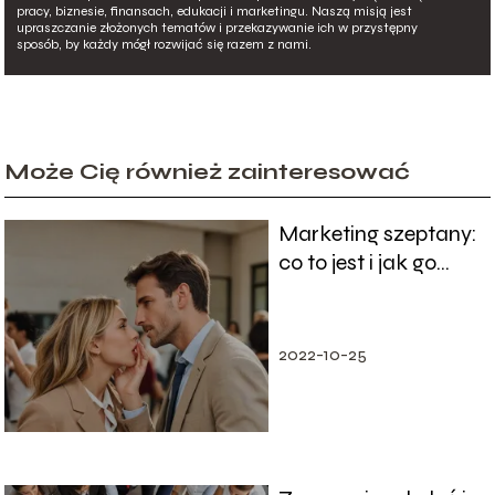
pracy, biznesie, finansach, edukacji i marketingu. Naszą misją jest
upraszczanie złożonych tematów i przekazywanie ich w przystępny
sposób, by każdy mógł rozwijać się razem z nami.
Może Cię również zainteresować
Marketing szeptany:
co to jest i jak go
efektywnie
stosować
2022-10-25