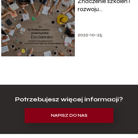
Znaczenie szkoleń i
rozwoju
zawodowego w
miejscu pracy
2022-10-25
Potrzebujesz więcej informacji?
NAPISZ DO NAS