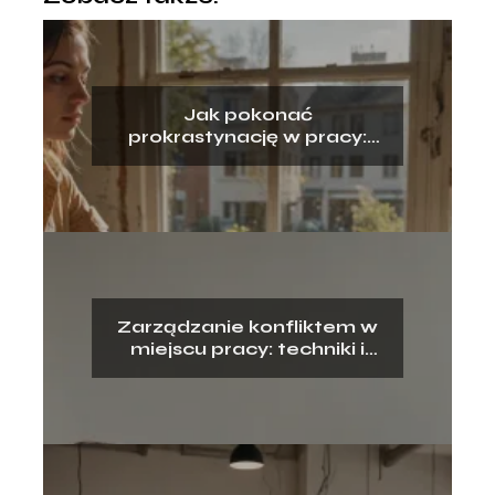
Jak pokonać
prokrastynację w pracy:
praktyczne porady
Zarządzanie konfliktem w
miejscu pracy: techniki i
strategie