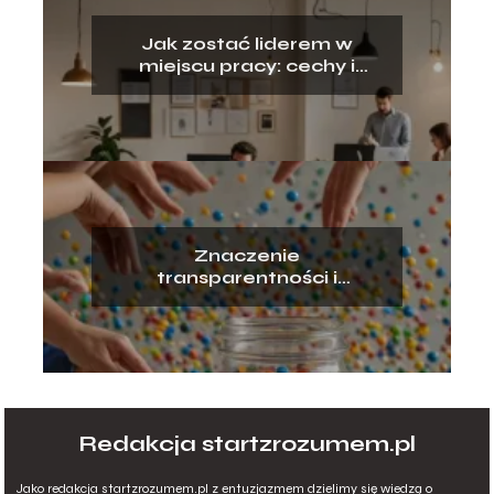
Jak zostać liderem w
miejscu pracy: cechy i
umiejętności
Znaczenie
transparentności i
komunikacji w zespole
Redakcja startzrozumem.pl
Jako redakcja startzrozumem.pl z entuzjazmem dzielimy się wiedzą o