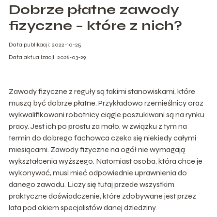
Dobrze płatne zawody
fizyczne – które z nich?
Data publikacji: 2022-10-25
Data aktualizacji: 2026-03-29
Zawody fizyczne z reguły są takimi stanowiskami, które
muszą być dobrze płatne. Przykładowo rzemieślnicy oraz
wykwalifikowani robotnicy ciągle poszukiwani są na rynku
pracy. Jest ich po prostu za mało, w związku z tym na
termin do dobrego fachowca czeka się niekiedy całymi
miesiącami. Zawody fizyczne na ogół nie wymagają
wykształcenia wyższego. Natomiast osoba, która chce je
wykonywać, musi mieć odpowiednie uprawnienia do
danego zawodu. Liczy się tutaj przede wszystkim
praktyczne doświadczenie, które zdobywane jest przez
lata pod okiem specjalistów danej dziedziny.