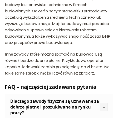
budowy to stanowisko techniczne w firmach
budowlanych. Od osób na tym stanowisku pracodawcy
oczekują wykształcenia średniego technicznego lub
wyższego budowalnego. Majster budowy musi posiadać
odpowiednie uprawnienia do kierowania robotami
budowlanymi, a także wykazywać znajomość zasad BHP
oraz przepisów prawa budowlanego.
Inne zawody, które można spotkać na budowach, są
również bardzo dobrze płatne. Przykładowo operator
koparko-ładowarki zarabia przeciętnie 5100 zł brutto. Na
takie same zarobki może liczyć również zbrojarz.
FAQ – najczęściej zadawane pytania
Dlaczego zawody fizyczne są uznawane za
dobrze płatne i poszukiwane na rynku
pracy?