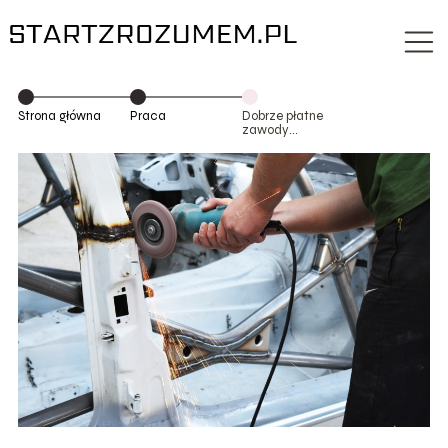
Strona główna
Praca
Dobrze płatne
zawody
fizyczne – które
z nich?